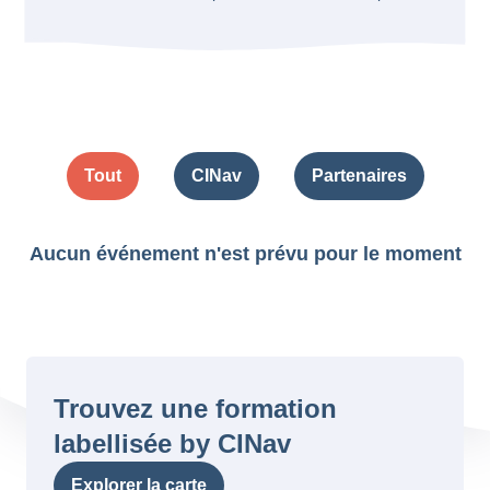
Tout
CINav
Partenaires
Aucun événement n'est prévu pour le moment
Trouvez une formation
labellisée by CINav
Explorer la carte