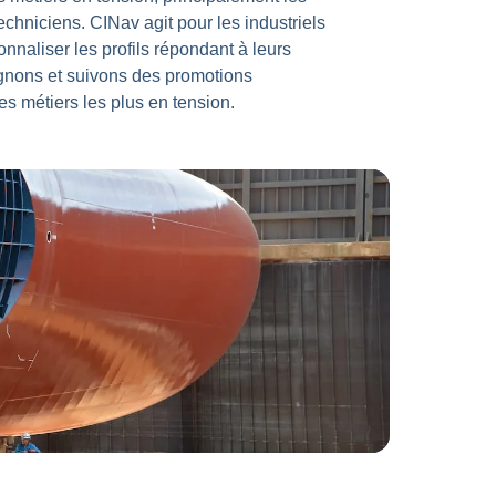
techniciens. CINav agit pour les industriels
onnaliser les profils répondant à leurs
nons et suivons des promotions
es métiers les plus en tension.