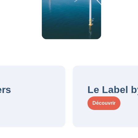
ers
Le Label 
Découvrir