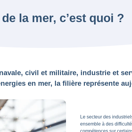
 de la mer, c’est quoi ?
avale, civil et militaire, industrie et se
nergies en mer, la filière représente au
Le secteur des industriel
ensemble à des difficult
compétences sur certains