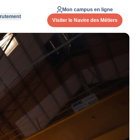
Mon campus en ligne
rutement
Visiter le Navire des Métiers