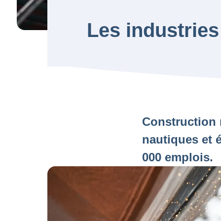
Les industries
Construction n
nautiques et é
000 emplois.