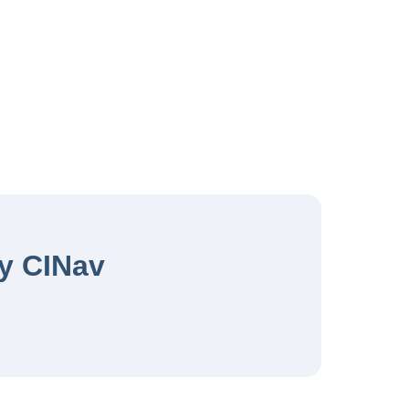
by CINav