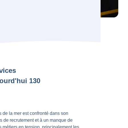
rvices
jourd'hui 130
s de la mer est confronté dans son
és de recrutement et à un manque de
 métiers en tension, principalement les