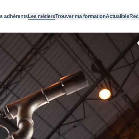
s adhérents
Les métiers
Trouver ma formation
Actualités
Rec