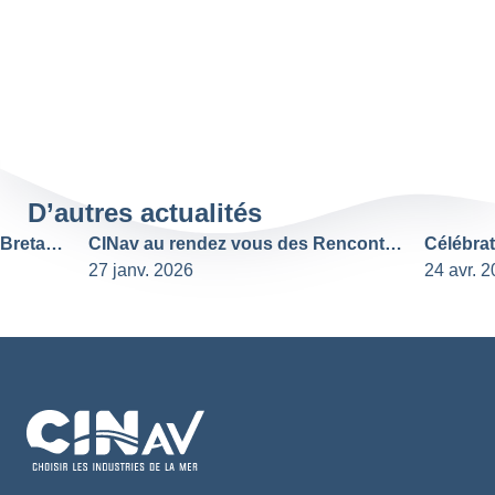
D’autres actualités
CINav au rendez vous des Rencontres de l'industrie navale 2026
7 janv. 2026
24 avr. 2025