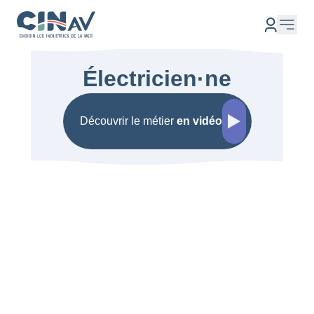
Électricien·ne
Découvrir le métier
en vidéo