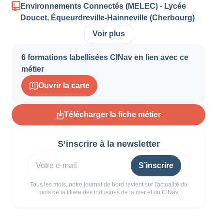
Environnements Connectés (MELEC) - Lycée
Doucet, Équeurdreville-Hainneville (Cherbourg)
Voir plus
6 formations labellisées CINav en lien avec ce
métier
Ouvrir la carte
Télécharger la fiche métier
S’inscrire à la newsletter
S’inscrire
Tous les mois, notre journal de bord revient sur l'actualité du
mois de la filière des industries de la mer et du CINav.