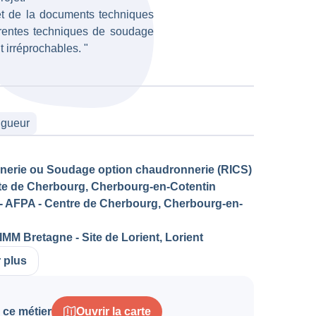
 et de la documents techniques
férentes techniques de soudage
t irréprochables. "
igueur
nnerie ou Soudage option chaudronnerie (RICS)
ite de Cherbourg, Cherbourg-en-Cotentin
- AFPA - Centre de Cherbourg, Cherbourg-en-
MM Bretagne - Site de Lorient, Lorient
r plus
 ce métier
Ouvrir la carte