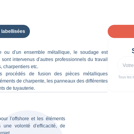
 labellisées
ce ou d'un ensemble métallique, le soudage est
 sont intervenus d'autres professionnels du travail
, charpentiers etc.
s procédés de fusion des pièces métalliques
Tous les m
éléments de charpente, les panneaux des différentes
ts de tuyauterie.
ur l'offshore et les éléments
 une volonté d'efficacité, de
rojet.