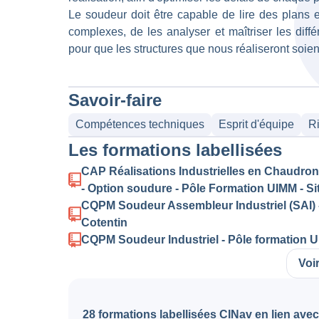
Le soudeur doit être capable de lire des plans
complexes, de les analyser et maîtriser les dif
pour que les structures que nous réaliseront soien
Savoir-faire
Compétences techniques
Esprit d'équipe
R
Les formations labellisées
CAP Réalisations Industrielles en Chaudro
- Option soudure - Pôle Formation UIMM - S
CQPM Soudeur Assembleur Industriel (SAI) 
Cotentin
CQPM Soudeur Industriel - Pôle formation UI
Voi
28 formations labellisées CINav en lien avec