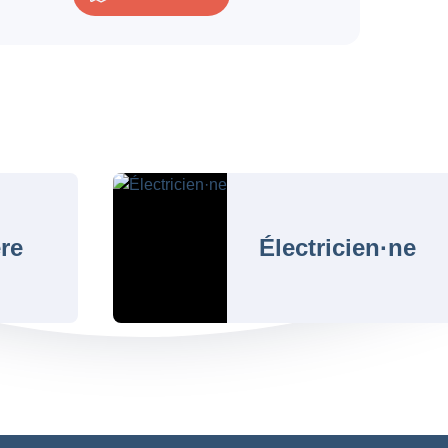
re
Électricien·ne