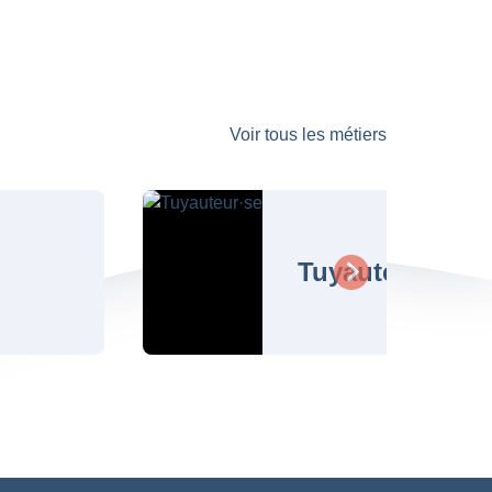
Voir tous les métiers
Tuyauteur·se