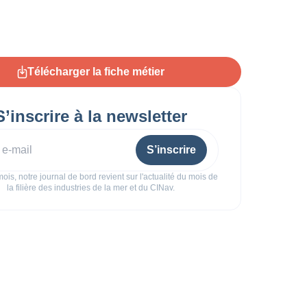
Télécharger la fiche métier
S’inscrire à la newsletter
S’inscrire
ois, notre journal de bord revient sur l'actualité du mois de
la filière des industries de la mer et du CINav.