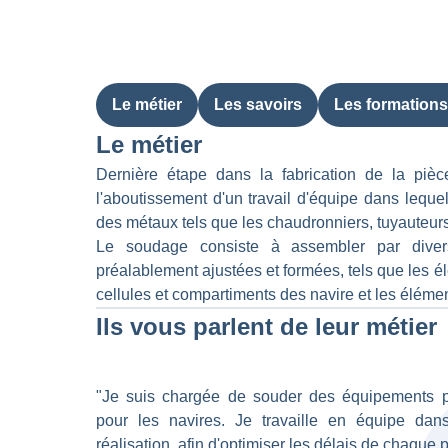
Le métier
Les savoirs
Les formations
Le métier
Dernière étape dans la fabrication de la piè
l'aboutissement d'un travail d'équipe dans lequel
des métaux tels que les chaudronniers, tuyauteurs
Le soudage consiste à assembler par diver
préalablement ajustées et formées, tels que les 
cellules et compartiments des navire et les élémen
Ils vous parlent de leur métier
"Je suis chargée de souder des équipements po
pour les navires. Je travaille en équipe dans
réalisation, afin d'optimiser les délais de chaque p