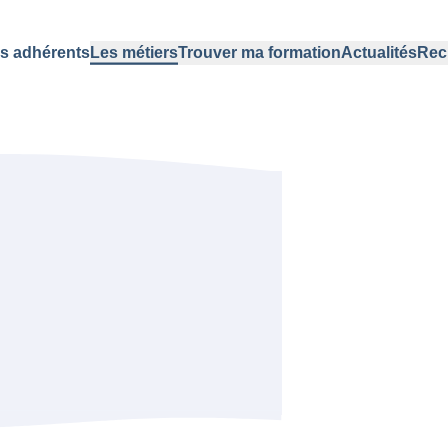
s adhérents
Les métiers
Trouver ma formation
Actualités
Rec