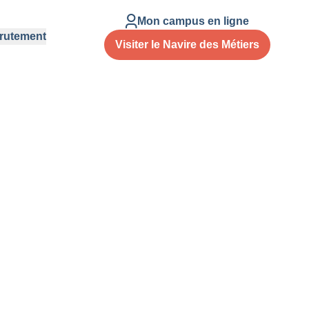
Mon campus en ligne
rutement
Visiter le Navire des Métiers