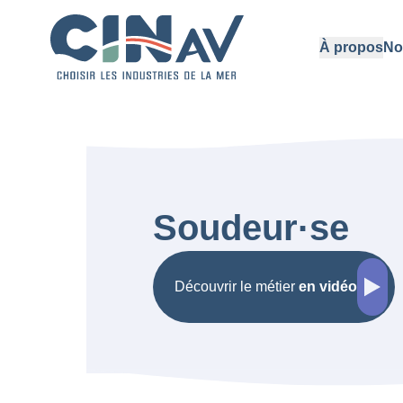
À propos
No
Soudeur·se
Découvrir le métier
en vidéo