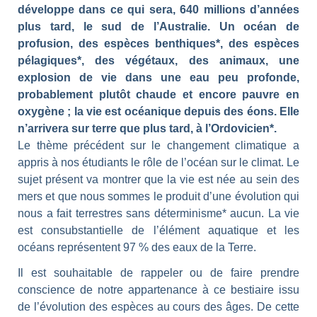
développe dans ce qui sera, 640 millions d’années
plus tard, le sud de l’Australie. Un océan de
profusion, des espèces benthiques*, des espèces
pélagiques*, des végétaux, des animaux, une
explosion de vie dans une eau peu profonde,
probablement plutôt chaude et encore pauvre en
oxygène ; la vie est océanique depuis des éons. Elle
n’arrivera sur terre que plus tard, à l’Ordovicien*.
Le thème précédent sur le changement climatique a
appris à nos étudiants le rôle de l’océan sur le climat. Le
sujet présent va montrer que la vie est née au sein des
mers et que nous sommes le produit d’une évolution qui
nous a fait terrestres sans déterminisme* aucun. La vie
est consubstantielle de l’élément aquatique et les
océans représentent 97 % des eaux de la Terre.
Il est souhaitable de rappeler ou de faire prendre
conscience de notre appartenance à ce bestiaire issu
de l’évolution des espèces au cours des âges. De cette