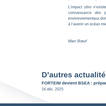
L’impact zéro n’exis
connaissance des p
environnementaux doive
à l’avenir un océan mi
Marc Bœuf
D’autres actualit
16 déc. 2025