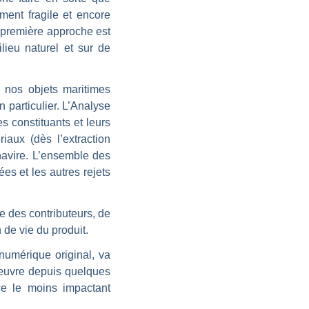
ement fragile et encore
a première approche est
lieu naturel et sur de
e nos objets maritimes
n particulier. L’Analyse
s constituants et leurs
aux (dès l’extraction
 navire. L’ensemble des
ées et les autres rejets
e des contributeurs, de
 de vie du produit.
numérique original, va
 œuvre depuis quelques
ce le moins impactant