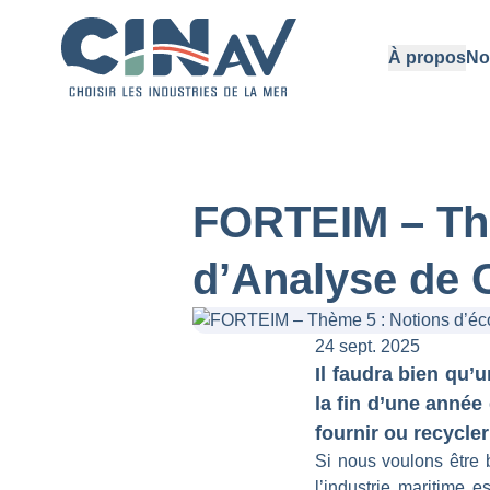
À propos
No
FORTEIM – Thè
d’Analyse de 
24 sept. 2025
Il faudra bien qu’
la fin d’une anné
fournir ou recycler
Si nous voulons être 
l’industrie maritime 